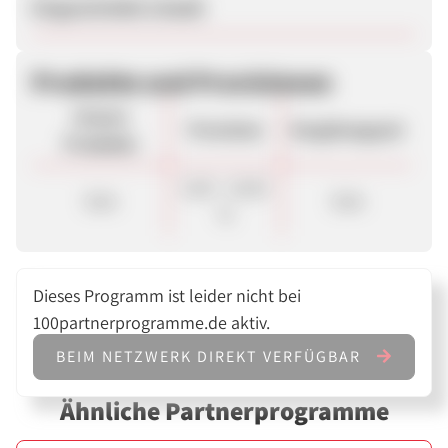
Eingeschränkt erlaubt
Produkte und Provisionen
Unsere
Provision
Vergütungsart
Produkte
6,00 - 10,00
Sale
Sale
%
Dieses Programm ist leider nicht bei
100partnerprogramme.de aktiv.
BEIM NETZWERK DIREKT VERFÜGBAR
Ähnliche Partnerprogramme