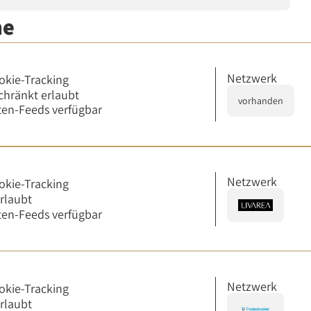
me
Netzwerk
okie-Tracking
chränkt erlaubt
vorhanden
en-Feeds verfügbar
Netzwerk
okie-Tracking
erlaubt
en-Feeds verfügbar
Netzwerk
okie-Tracking
erlaubt