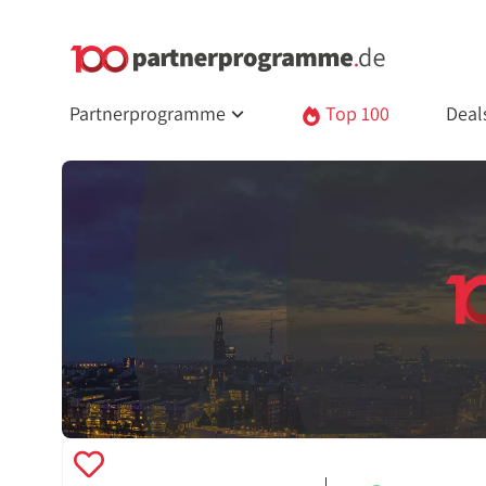
Partnerprogramme
Top 100
Deal