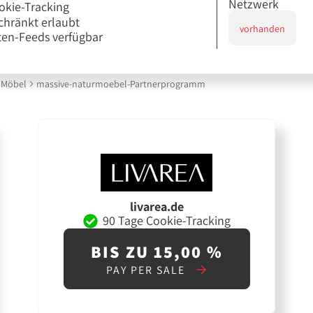
Netzwerk
okie-Tracking
chränkt erlaubt
vorhanden
en-Feeds verfügbar
Möbel
massive-naturmoebel-Partnerprogramm
livarea.de
90 Tage Cookie-Tracking
BIS ZU 15,00 %
PAY PER SALE