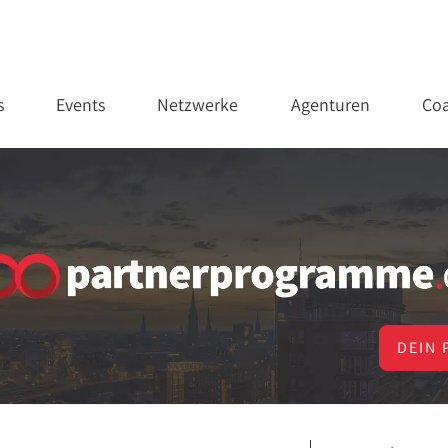
s
Events
Netzwerke
Agenturen
Coa
DEIN 