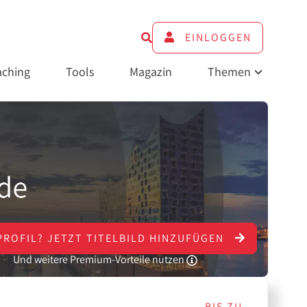
EINLOGGEN
ching
Tools
Magazin
Themen
PROFIL?
JETZT
TITELBILD HINZUFÜGEN
Und weitere Premium-Vorteile nutzen
BIS ZU