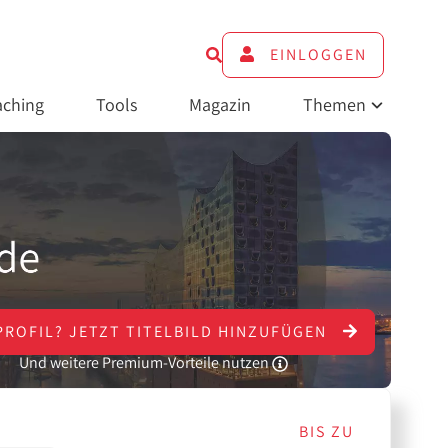
EINLOGGEN
ching
Tools
Magazin
Themen
PROFIL?
JETZT
TITELBILD HINZUFÜGEN
Und weitere Premium-Vorteile nutzen
BIS ZU