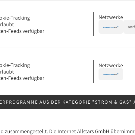
Netzwerke
okie-Tracking
erlaubt
vor
en-Feeds verfügbar
okie-Tracking
Netzwerke
erlaubt
en-Feeds verfügbar
ERPROGRAMME AUS DER KATEGORIE "STROM & GAS"
nd zusammengestellt. Die Internet Allstars GmbH übernimmt