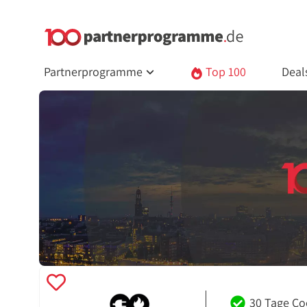
Partnerprogramme
Top 100
Deal
30 Tage Co