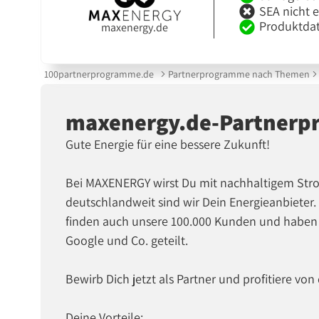
SEA nicht 
Produktdat
maxenergy.de
100partnerprogramme.de
Partnerprogramme nach Themen
maxenergy.de-Partner
Gute Energie für eine bessere Zukunft!
Bei MAXENERGY wirst Du mit nachhaltigem Strom
deutschlandweit sind wir Dein Energieanbieter. 
finden auch unsere 100.000 Kunden und haben
Google und Co. geteilt.
Bewirb Dich jetzt als Partner und profitiere v
Deine Vorteile: