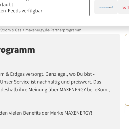
erlaubt
vor
en-Feeds verfügbar
Strom & Gas
maxenergy.de-Partnerprogramm
programm
 & Erdgas versorgt. Ganz egal, wo Du bist -
Unser Service ist nachhaltig und preiswert. Das
 deshalb ihre Meinung über MAXENERGY bei eKomi,
on den vielen Benefits der Marke MAXENERGY!