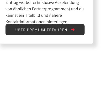
Eintrag werbefrei (inklusive Ausblendung
von ähnlichen Partnerprogrammen) und du
kannst ein Titelbild und nähere
Kontaktinformationen hinterlegen.
ÜBER PREMIUM ERFAHREN