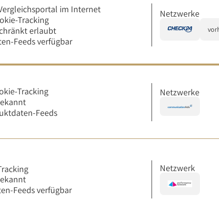
Vergleichsportal im Internet
Netzwerke
okie-Tracking
chränkt erlaubt
vor
en-Feeds verfügbar
okie-Tracking
Netzwerke
bekannt
uktdaten-Feeds
Netzwerk
 Tracking
bekannt
en-Feeds verfügbar