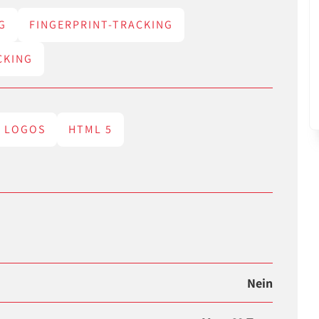
G
FINGERPRINT-TRACKING
CKING
LOGOS
HTML 5
Nein