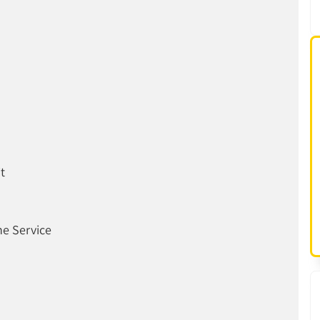
t
ne Service