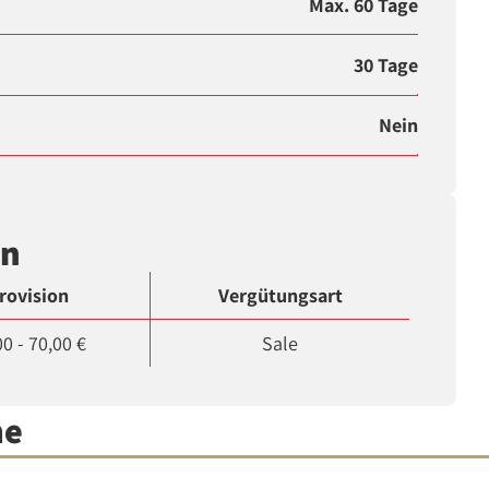
Max. 60 Tage
30 Tage
Nein
en
rovision
Vergütungsart
00 - 70,00 €
Sale
me