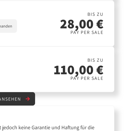
BIS ZU
28,00 €
handen
PAY PER SALE
BIS ZU
110,00 €
PAY PER SALE
 ANSEHEN
 jedoch keine Garantie und Haftung für die