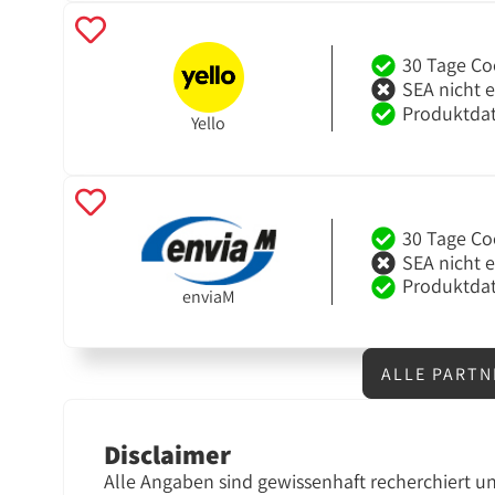
30 Tage Co
SEA nicht 
Produktdat
Yello
30 Tage Co
SEA nicht 
Produktdat
enviaM
ALLE PARTN
Disclaimer
Alle Angaben sind gewissenhaft recherchiert u