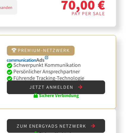
70,00 €
handen
PAY PER SALE
PREMIUM-NETZWERK
Schwerpunkt Kommunikation
Persönlicher Ansprechpartner
Führende Tracking-Technologie
JETZT ANMELDEN
Sichere Verbindung
ZUM ENERGYADS NETZWERK