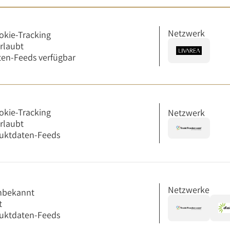
Netzwerk
okie-Tracking
erlaubt
en-Feeds verfügbar
okie-Tracking
Netzwerk
erlaubt
uktdaten-Feeds
Netzwerke
nbekannt
t
uktdaten-Feeds