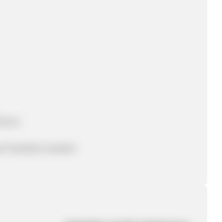
 Euro
e Produkte erweitert