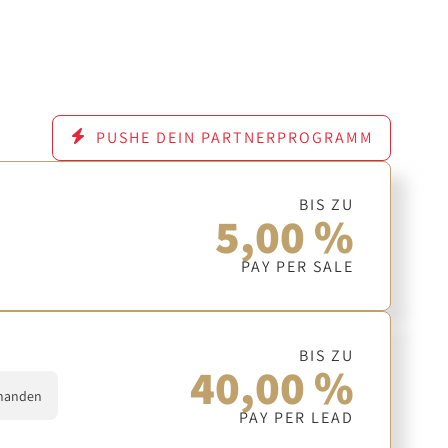
PUSHE DEIN PARTNERPROGRAMM
BIS ZU
5,00 %
PAY PER SALE
BIS ZU
40,00 %
handen
PAY PER LEAD