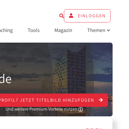
EINLOGGEN
ching
Tools
Magazin
Themen
PROFIL?
JETZT
TITELBILD HINZUFÜGEN
Und weitere Premium-Vorteile nutzen