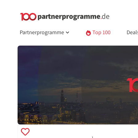
Partnerprogramme
Top 100
Deal