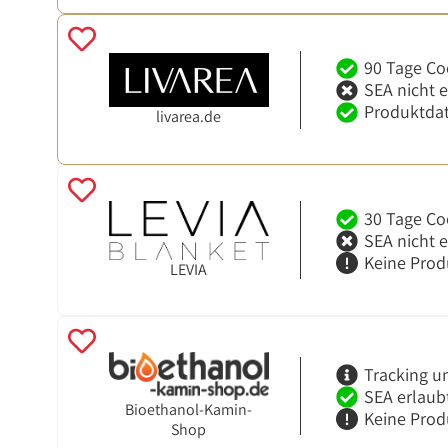
90 Tage Co
SEA nicht 
Produktdat
livarea.de
30 Tage Co
SEA nicht 
Keine Prod
LEVIA
Tracking u
SEA erlaub
Bioethanol-Kamin-
Keine Prod
Shop