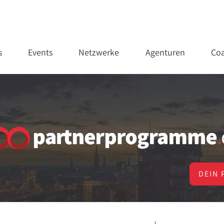
s
Events
Netzwerke
Agenturen
Coa
DEIN 