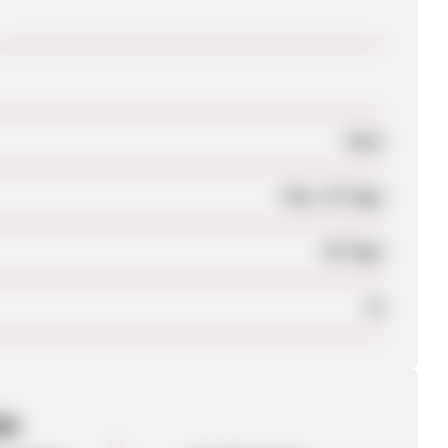
Nein
Max. 42 Tage
90 Tage
Ja
en