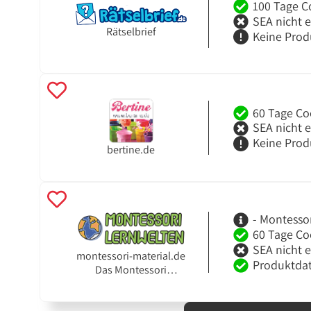
100 Tage C
SEA nicht 
Rätselbrief
Keine Prod
60 Tage Co
SEA nicht 
Keine Prod
bertine.de
- Montesso
60 Tage Co
SEA nicht 
montessori-material.de
Produktdat
Das Montessori
Partnerprogramm