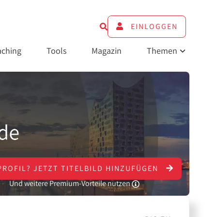
EINLOGGEN
ching
Tools
Magazin
Themen
PROFIL?
JETZT
TITELBILD HINZUFÜGEN
Und weitere Premium-Vorteile nutzen