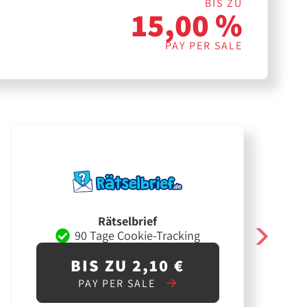
BIS ZU
15,00 %
PAY PER SALE
Rätselbrief
90 Tage Cookie-Tracking
BIS ZU 2,10 €
PAY PER SALE