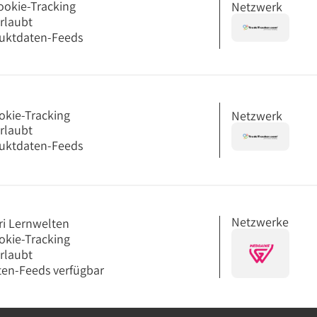
ookie-Tracking
Netzwerk
erlaubt
uktdaten-Feeds
okie-Tracking
Netzwerk
erlaubt
uktdaten-Feeds
Netzwerke
ri Lernwelten
okie-Tracking
erlaubt
en-Feeds verfügbar