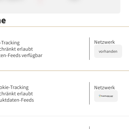
me
Netzwerk
-Tracking
chränkt erlaubt
vorhanden
en-Feeds verfügbar
okie-Tracking
Netzwerk
chränkt erlaubt
uktdaten-Feeds