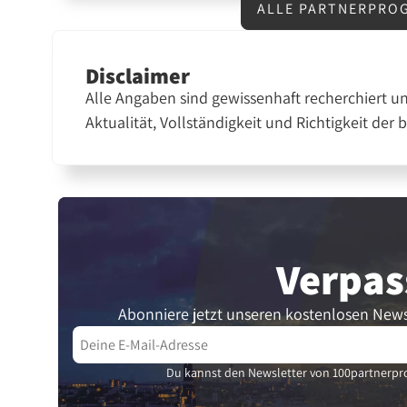
ALLE PARTNERPROG
Disclaimer
Alle Angaben sind gewissenhaft recherchiert u
Aktualität, Vollständigkeit und Richtigkeit der 
Verpas
Abonniere jetzt unseren kostenlosen News
Du kannst den Newsletter von 100partnerpro