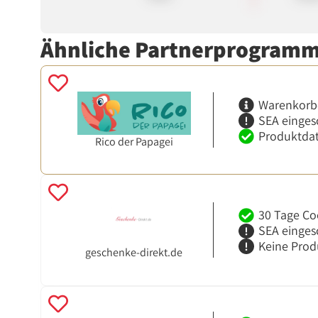
Ähnliche Partnerprogram
Warenkorb
SEA einges
Produktdat
Rico der Papagei
30 Tage Co
SEA einges
Keine Prod
geschenke-direkt.de