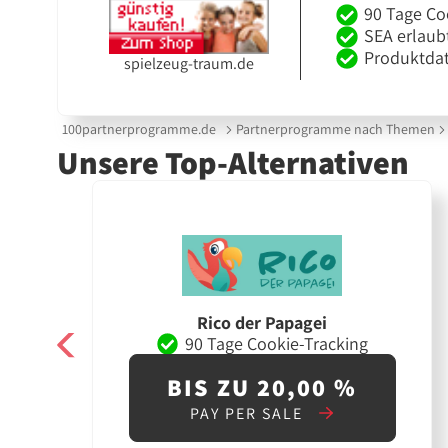
90 Tage Co
SEA erlaub
Produktdat
spielzeug-traum.de
100partnerprogramme.de
Partnerprogramme nach Themen
Unsere Top-Alternativen
Rico der Papagei
90 Tage Cookie-Tracking
BIS ZU 20,00 %
PAY PER SALE