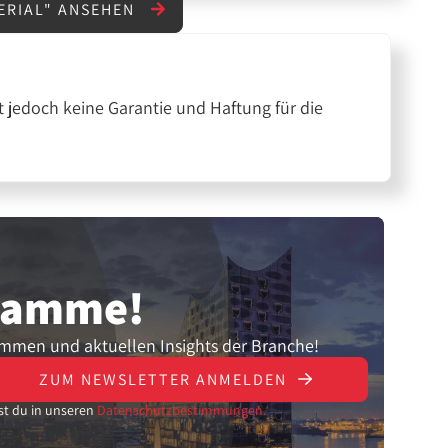
ERIAL" ANSEHEN
 jedoch keine Garantie und Haftung für die
gramme!
ammen und aktuellen Insights der Branche!
ZUM NEWSLETTER ANMELDEN
st du in unseren
Datenschutzbestimmungen.