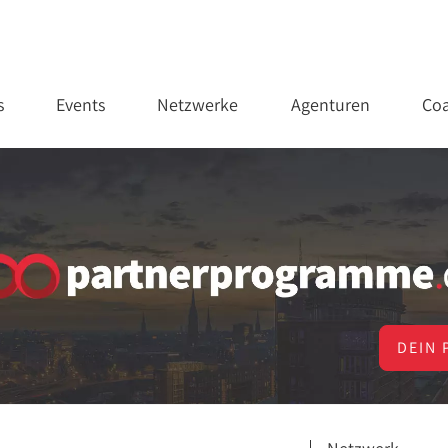
s
Events
Netzwerke
Agenturen
Coa
DEIN 