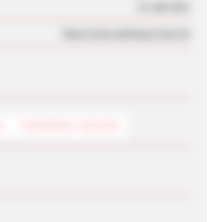
21. April 2011
https://www.spielzeug-traum.de
G
FINGERPRINT-TRACKING