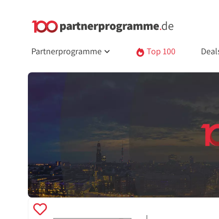
Partnerprogramme
Top 100
Deal