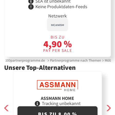
SEA ist unbekannt
Keine Produktdaten-Feeds
Netzwerk
BIS ZU
4,90 %
PAY PER SALE
100partnerprogramme.de
Partnerprogramme nach Themen
Möbel
Unsere Top-Alternativen
ASSMANN HOME
Tracking unbekannt
BIS ZU 8,00 %