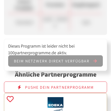
Unsere
Provision
Vergütungsart
Produkte
16,00 - 130,00
Standard
Sale
€
Dieses Programm ist leider nicht bei
100partnerprogramme.de aktiv.
BEIM NETZWERK DIREKT VERFÜGBAR
Ähnliche Partnerprogramme
PUSHE DEIN PARTNERPROGRAMM