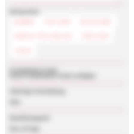
Werbemittel
BANNER
TEXTLINKS
WHITELABEL
NEWSLETTER-VORLAGE
DEEPLINKS
LOGOS
Produktdaten-Feeds
Keine Produktdaten-Feeds verfügbar
Sofortige Freischaltung
Nein
Bearbeitungszeit
Max. 60 Tage