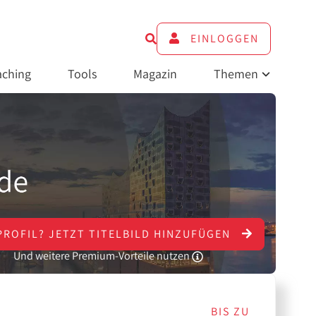
EINLOGGEN
ching
Tools
Magazin
Themen
PROFIL?
JETZT
TITELBILD HINZUFÜGEN
Und weitere Premium-Vorteile nutzen
BIS ZU