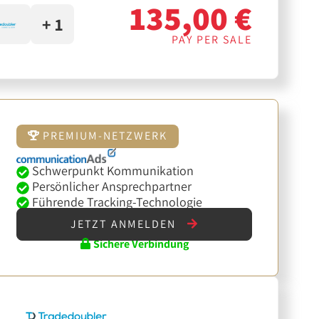
135,00 €
+ 1
PAY PER SALE
PREMIUM-NETZWERK
Schwerpunkt Kommunikation
Persönlicher Ansprechpartner
Führende Tracking-Technologie
JETZT ANMELDEN
Sichere Verbindung