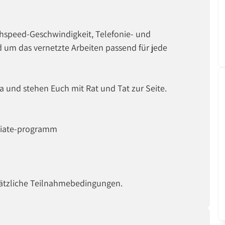
ghspeed-Geschwindigkeit, Telefonie- und
d um das vernetzte Arbeiten passend für jede
a und stehen Euch mit Rat und Tat zur Seite.
iliate-programm
sätzliche Teilnahmebedingungen.