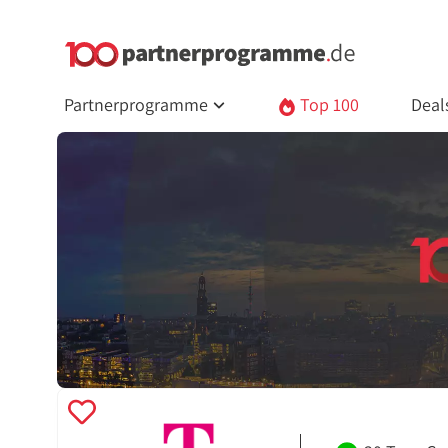
Partnerprogramme
Top 100
Deal