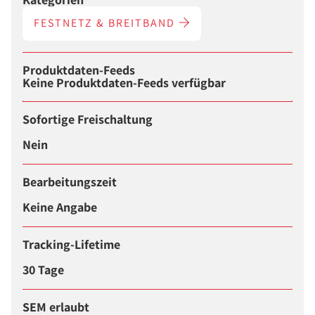
FESTNETZ & BREITBAND
Produktdaten-Feeds
Keine Produktdaten-Feeds verfügbar
Sofortige Freischaltung
Nein
Bearbeitungszeit
Keine Angabe
Tracking-Lifetime
30 Tage
SEM erlaubt