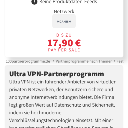
Keine Produktdaten-Feeds
Netzwerk
BIS ZU
17,90 €
PAY PER SALE
100partnerprogramme.de
Partnerprogramme nach Themen
Festne
Ultra VPN-Partnerprogramm
Ultra VPN ist ein führender Anbieter von virtuellen
privaten Netzwerken, der Benutzern sichere und
anonyme Internetverbindungen bietet. Die Firma
legt großen Wert auf Datenschutz und Sicherheit,
indem sie hochmoderne
Verschlüsselungstechnologien einsetzt. Mit einer
benutzerfreundlichen Oberfläche und Servern in