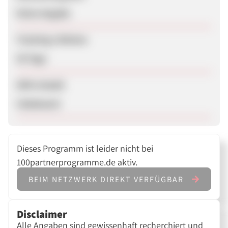
Keine Angabe
Tracking-Lifetime
30 Tage
SEM erlaubt
Unbekannt
Dieses Programm ist leider nicht bei
100partnerprogramme.de aktiv.
BEIM NETZWERK DIREKT VERFÜGBAR
Disclaimer
Alle Angaben sind gewissenhaft recherchiert und