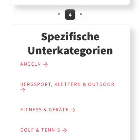
«
»
4
Spezifische
Unterkategorien
ANGELN
BERGSPORT, KLETTERN & OUTDOOR
FITNESS & GERÄTE
GOLF & TENNIS