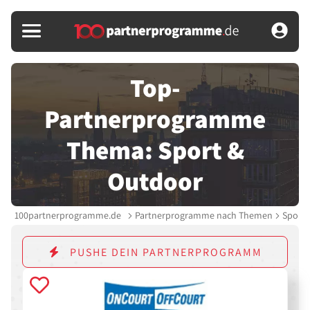
Top-
Partnerprogramme
Thema: Sport &
Outdoor
100partnerprogramme.de
Partnerprogramme nach Themen
Sport 
PUSHE DEIN PARTNERPROGRAMM