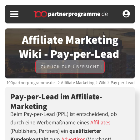
Affiliate Marketing
Wiki - Pay-per-Lead
ZURÜCK ZUR ÜBERSICHT
100partnerprogramme.de
Affiliate Marketing
Wiki
Pay-per-Lead
Pay-per-Lead im Affiliate-
Marketing
Beim Pay-per-Lead (PPL) ist entscheidend, ob
durch eine Werbemaßname eines
Affiliates
(Publishers, Partners) ein
qualifizierter
Kundenkontakt
zum
Advertiser
(Merchant)