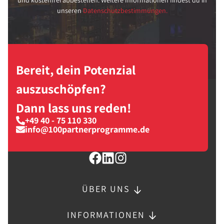
und kostenfrei abbestellen. Weitere Informationen findest du in
unseren
Datenschutzbestimmungen.
Bereit, dein Potenzial
auszuschöpfen?
Dann lass uns reden!
+49 40 - 75 110 330
info@100partnerprogramme.de
ÜBER UNS
INFORMATIONEN