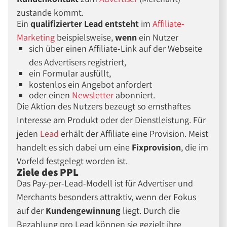
zustande kommt.
Ein
qualifizierter Lead entsteht
im
Affiliate-
Marketing
beispielsweise,
wenn
ein Nutzer
sich über einen Affiliate-Link auf der Webseite
des Advertisers registriert,
ein Formular ausfüllt,
kostenlos ein Angebot anfordert
oder einen
Newsletter
abonniert.
Die Aktion des Nutzers bezeugt so ernsthaftes
Interesse am Produkt oder der Dienstleistung. Für
jeden
Lead
erhält der Affiliate eine Provision. Meist
handelt es sich dabei um eine
Fixprovision
, die im
Vorfeld festgelegt worden ist.
Ziele des PPL
Das Pay-per-Lead-Modell ist für Advertiser und
Merchants besonders attraktiv, wenn der Fokus
auf der
Kundengewinnung
liegt. Durch die
Bezahlung pro Lead können sie gezielt ihre