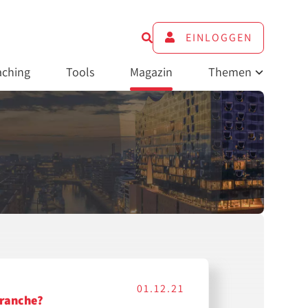
EINLOGGEN
ching
Tools
Magazin
Themen
01.12.21
Branche?