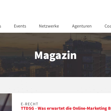
s
Events
Netzwerke
Agenturen
Coa
Magazin
E-RECHT
TTDSG - Was erwartet die Online-Marketing 