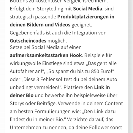
Buttons zu kostenlosen Vergleichsrechnern.
Erfolgt dein Storytelling mit
Social Media
, sind
strategisch passende
Produktplatzierungen in
deinen Bildern und Videos
geeignet.
Gegebenenfalls ist auch die Integration von
Gutscheincodes
möglich.
Setze bei Social Media auf einen
aufmerksamkeitsstarken Hook
. Beispiele für
wirkungsvolle Einstiege sind etwa
Das geht alle
Autofahrer an!
,
So sparst du bis zu 850 Euro!
oder
Diese 3 Fehler solltest du bei deinem Auto
unbedingt vermeiden!
. Platziere den
Link in
deiner Bio
und bewerbe ihn beispielsweise über
Storys oder Beiträge. Verwende in deinem Content
am besten Formulierungen wie:
Den Link dazu
findest du in meiner Bio.
Verzichte darauf, das
Unternehmen zu nennen, da deine Follower sonst