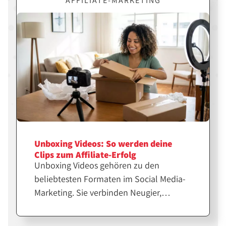
AFFILIATE-MARKETING
gezielt für erfolgreiche Affiliate-Inhalte
einsetzt.
Unboxing Videos: So werden deine
Clips zum Affiliate-Erfolg
Unboxing Videos gehören zu den
beliebtesten Formaten im Social Media-
Marketing. Sie verbinden Neugier,
Emotion und echte Produkterfahrung.
Für Affiliates und Creator sind sie eine