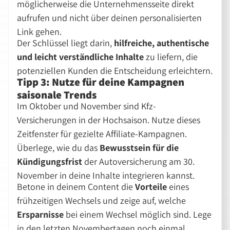
möglicherweise die Unternehmensseite direkt
aufrufen und nicht über deinen personalisierten
Link gehen.
Der Schlüssel liegt darin,
hilfreiche, authentische
und leicht verständliche Inhalte
zu liefern, die
potenziellen Kunden die Entscheidung erleichtern.
Tipp 3: Nutze für deine Kampagnen
saisonale Trends
Im Oktober und November sind Kfz-
Versicherungen in der Hochsaison. Nutze dieses
Zeitfenster für gezielte Affiliate-Kampagnen.
Überlege, wie du das
Bewusstsein für die
Kündigungsfrist
der Autoversicherung am 30.
November in deine Inhalte integrieren kannst.
Betone in deinem Content die
Vorteile
eines
frühzeitigen Wechsels und zeige auf, welche
Ersparnisse
bei einem Wechsel möglich sind. Lege
in den letzten Novembertagen noch einmal