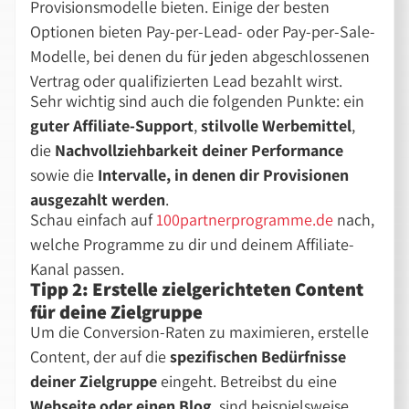
Provisionsmodelle bieten. Einige der besten
Optionen bieten Pay-per-Lead- oder Pay-per-Sale-
Modelle, bei denen du für jeden abgeschlossenen
Vertrag oder qualifizierten Lead bezahlt wirst.
Sehr wichtig sind auch die folgenden Punkte: ein
guter Affiliate-Support
,
stilvolle Werbemittel
,
die
Nachvollziehbarkeit deiner Performance
sowie die
Intervalle, in denen dir Provisionen
ausgezahlt werden
.
Schau einfach auf
100partnerprogramme.de
nach,
welche Programme zu dir und deinem Affiliate-
Kanal passen.
Tipp 2: Erstelle zielgerichteten Content
für deine Zielgruppe
Um die Conversion-Raten zu maximieren, erstelle
Content, der auf die
spezifischen Bedürfnisse
deiner Zielgruppe
eingeht. Betreibst du eine
Webseite oder einen Blog
, sind beispielsweise