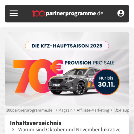
100partnerprogramme.de
Magazin
Affiliate-Marketing
Kfz-Hauptsa
Inhaltsverzeichnis
Warum sind Oktober und November lukrative