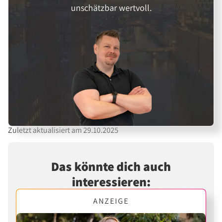
unschätzbar wertvoll.
Zuletzt aktualisiert am 29.10.2025
Das könnte dich auch
interessieren:
ANZEIGE