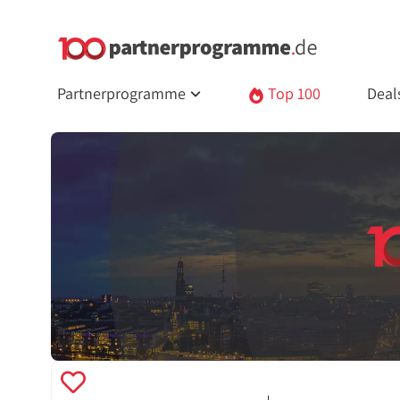
Partnerprogramme
Top 100
Deal