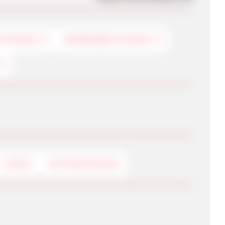
KLEIDUNG
HERRENBEKLEIDUNG
LOGOS
GUTSCHEINCODE