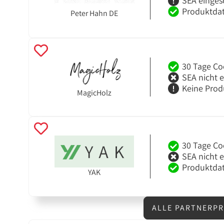
SEA einges
Produktdat
Peter Hahn DE
30 Tage Co
SEA nicht 
Keine Prod
MagicHolz
30 Tage Co
SEA nicht 
Produktdat
YAK
ALLE PARTNERPR