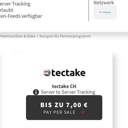
Netzwerk
erver Tracking
erlaubt
en-Feeds verfügbar
Heimtextilien & Deko
bonprix HU-Partnerprogramm
tectake CH
Server to Server Tracking
BIS ZU 7,00 €
PAY PER SALE