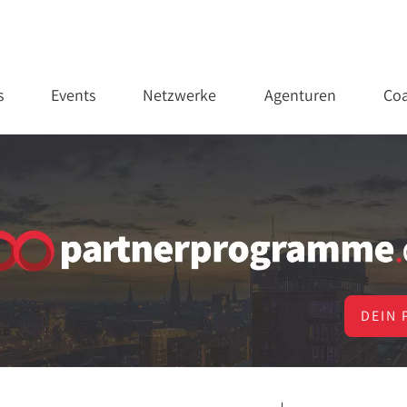
s
Events
Netzwerke
Agenturen
Coa
DEIN 