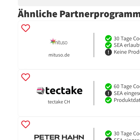
Ähnliche Partnerprogram
30 Tage Co
SEA erlaub
Keine Prod
mituso.de
60 Tage Co
SEA einges
Produktdat
tectake CH
30 Tage Co