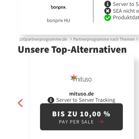
Server to S
SEA nicht 
Produktdat
bonprix HU
100partnerprogramme.de
Partnerprogramme nach Themen
Unsere Top-Alternativen
mituso.de
Server to Server Tracking
BIS ZU 10,00 %
PAY PER SALE