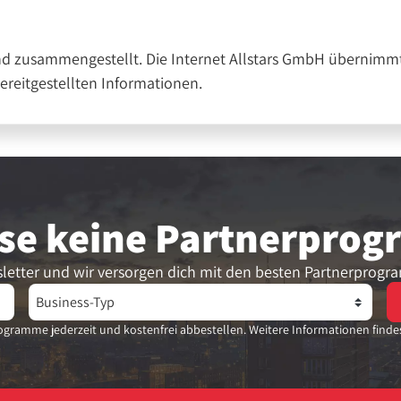
nd zusammengestellt. Die Internet Allstars GmbH übernimmt
bereitgestellten Informationen.
se keine Partner­pro
letter und wir versorgen dich mit den besten Partnerprogr
gramme jederzeit und kostenfrei abbestellen. Weitere Informationen finde