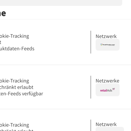
me
okie-Tracking
Netzwerk
t
uktdaten-Feeds
Netzwerke
okie-Tracking
chränkt erlaubt
en-Feeds verfügbar
Netzwerk
okie-Tracking