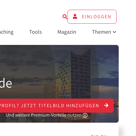
EINLOGGEN
ching
Tools
Magazin
Themen
PROFIL?
JETZT
TITELBILD HINZUFÜGEN
Und weitere Premium-Vorteile nutzen