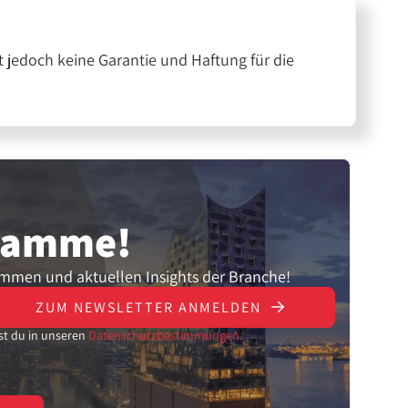
 jedoch keine Garantie und Haftung für die
gramme!
ammen und aktuellen Insights der Branche!
ZUM NEWSLETTER ANMELDEN
st du in unseren
Datenschutzbestimmungen.