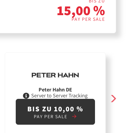
BIS ZU
15,00 %
PAY PER SALE
Peter Hahn DE
Server to Server Tracking
BIS ZU 10,00 %
PAY PER SALE