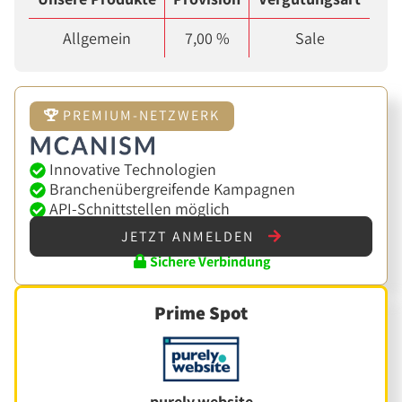
Allgemein
7,00 %
Sale
PREMIUM-NETZWERK
Innovative Technologien
Branchenübergreifende Kampagnen
API-Schnittstellen möglich
JETZT ANMELDEN
Sichere Verbindung
Prime Spot
purely.website