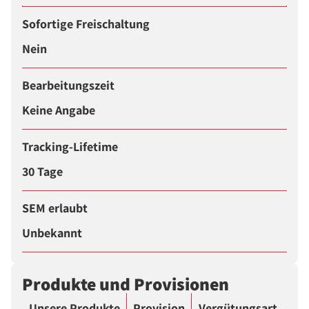
Sofortige Freischaltung
Nein
Bearbeitungszeit
Keine Angabe
Tracking-Lifetime
30 Tage
SEM erlaubt
Unbekannt
Produkte und Provisionen
Unsere Produkte
Provision
Vergütungsart