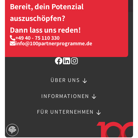
Bereit, dein Potenzial
auszuschöpfen?
Dann lass uns reden!
+49 40 - 75 110 330
info@100partnerprogramme.de
ÜBER UNS
INFORMATIONEN
FÜR UNTERNEHMEN