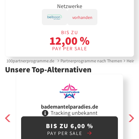
Netzwerke
vorhanden
BIS ZU
12,00 %
PAY PER SALE
100partnerprogramme.de
Partnerprogramme nach Themen
Heimte
Unsere Top-Alternativen
bademantelparadies.de
Tracking unbekannt
BIS ZU 6,00 %
PAY PER SALE