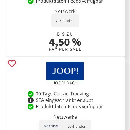
Produktdaten-Feeds verfügbar
Netzwerk
vorhanden
BIS ZU
4,50 %
PAY PER SALE
JOOP! DACH
30 Tage Cookie-Tracking
SEA eingeschränkt erlaubt
Produktdaten-Feeds verfügbar
Netzwerke
vorhanden