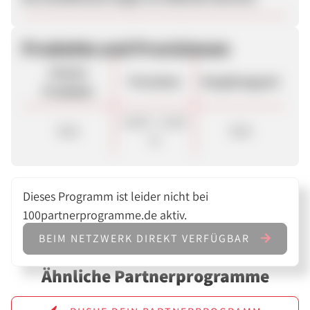
Produkte und Provisionen
Unsere
Provision
Vergütungsart
Produkte
10,00 - 12,00
Sale
Sale
%
Dieses Programm ist leider nicht bei
100partnerprogramme.de aktiv.
BEIM NETZWERK DIREKT VERFÜGBAR
Ähnliche Partnerprogramme