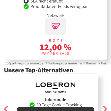
SEA nicht erlaubt
Produktdaten-Feeds verfügbar
Netzwerk
BIS ZU
12,00 %
PAY PER SALE
100partnerprogramme.de
Partnerprogramme nach Themen
Heimte
Unsere Top-Alternativen
loberon.de
30 Tage Cookie-Tracking