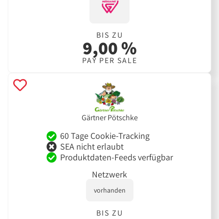
BIS ZU
9,00 %
PAY PER SALE
Gärtner Pötschke
60 Tage Cookie-Tracking
SEA nicht erlaubt
Produktdaten-Feeds verfügbar
Netzwerk
vorhanden
BIS ZU