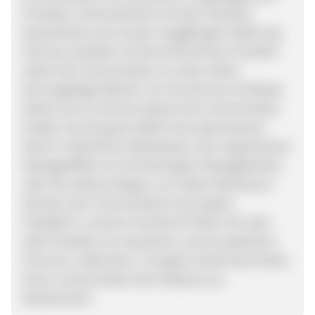
Produkte, Verbundenheit mit dem Standort
Deutschland und unserer langjährigen Erfahrung.
Fairness, Qualität und die Herkunft der Produkte
stehen bei Leinenmeister an erster Stelle.
Die langlebige Wäsche von Strunkmann & Meister
finden Sie im Internet exklusiv bei Leinenmeister.
Erleben Sie das gute Gefühl einer geruhsamen
Nacht in Reinleinen-Bettwäsche, den angenehmen
Massageeffekt von hochwertigem Massagefrottier
oder die zeitlose Eleganz von edlem Reinleinen-
Damast, dem Schmuckstück einer jeden
Festtafel.In unserem Sortiment finden Sie viele
edle Produkte von deutschen und europäischen
Premium-Lieferanten. Für jeden Geschmack bietet
Ihnen Leinenmeister feine Wäsche aus
Meisterhand!