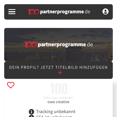
DEIN PROFIL?
JETZT TITELBILD HINZUFÜGEN
owo creative
Tracking unbekannt