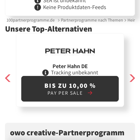
SEA ist unbekannt
Keine Produktdaten-Feeds
100partnerprogramme.de
Partnerprogramme nach Themen
Heimte
Unsere Top-Alternativen
Peter Hahn DE
Tracking unbekannt
BIS ZU 10,00 %
PAY PER SALE
owo creative-Partnerprogramm