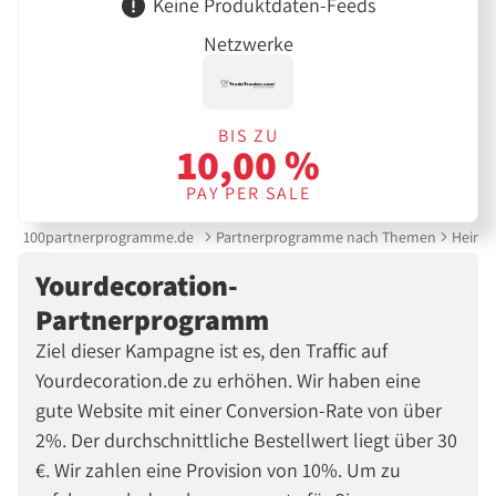
Keine Produktdaten-Feeds
Netzwerke
BIS ZU
10,00 %
PAY PER SALE
100partnerprogramme.de
Partnerprogramme nach Themen
Heimte
Yourdecoration-
Partnerprogramm
Ziel dieser Kampagne ist es, den Traffic auf
Yourdecoration.de zu erhöhen. Wir haben eine
gute Website mit einer Conversion-Rate von über
2%. Der durchschnittliche Bestellwert liegt über 30
€. Wir zahlen eine Provision von 10%. Um zu