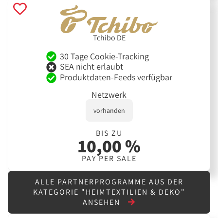
Tchibo DE
30 Tage Cookie-Tracking
SEA nicht erlaubt
Produktdaten-Feeds verfügbar
Netzwerk
vorhanden
BIS ZU
10,00 %
PAY PER SALE
ALLE PARTNERPROGRAMME AUS DER
KATEGORIE "HEIMTEXTILIEN & DEKO"
ANSEHEN