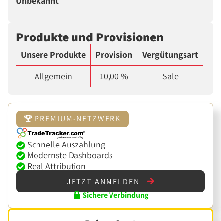
Unbekannt
Produkte und Provisionen
Unsere Produkte
Provision
Vergütungsart
Allgemein
10,00 %
Sale
PREMIUM-NETZWERK
Schnelle Auszahlung
Modernste Dashboards
Real Attribution
JETZT ANMELDEN
Sichere Verbindung