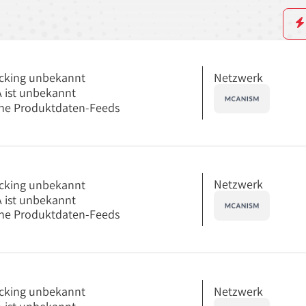
Netzwerk
cking unbekannt
 ist unbekannt
ne Produktdaten-Feeds
Netzwerk
cking unbekannt
 ist unbekannt
ne Produktdaten-Feeds
Netzwerk
cking unbekannt