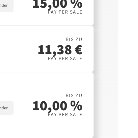
15,00 %
nden
PAY PER SALE
BIS ZU
11,38 €
PAY PER SALE
BIS ZU
10,00 %
nden
PAY PER SALE