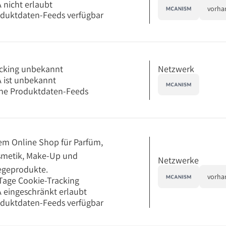
 nicht erlaubt
vorha
duktdaten-Feeds verfügbar
Netzwerk
cking unbekannt
 ist unbekannt
ne Produktdaten-Feeds
em Online Shop für Parfüm,
metik, Make-Up und
Netzwerke
egeprodukte.
vorha
Tage Cookie-Tracking
 eingeschränkt erlaubt
duktdaten-Feeds verfügbar