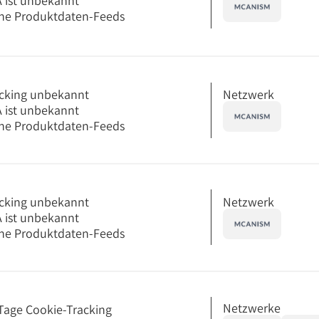
 ist unbekannt
ne Produktdaten-Feeds
Netzwerk
cking unbekannt
 ist unbekannt
ne Produktdaten-Feeds
Netzwerk
cking unbekannt
 ist unbekannt
ne Produktdaten-Feeds
Netzwerke
Tage Cookie-Tracking