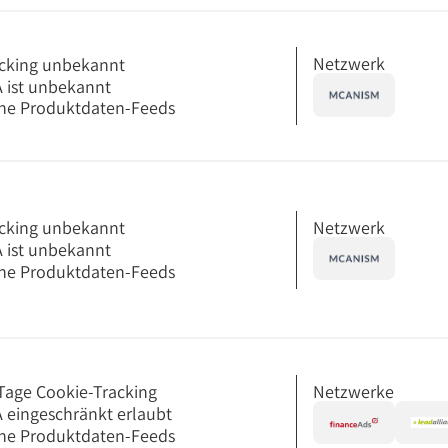
Netzwerk
cking unbekannt
 ist unbekannt
ne Produktdaten-Feeds
Netzwerk
cking unbekannt
 ist unbekannt
ne Produktdaten-Feeds
Netzwerke
Tage Cookie-Tracking
 eingeschränkt erlaubt
ne Produktdaten-Feeds