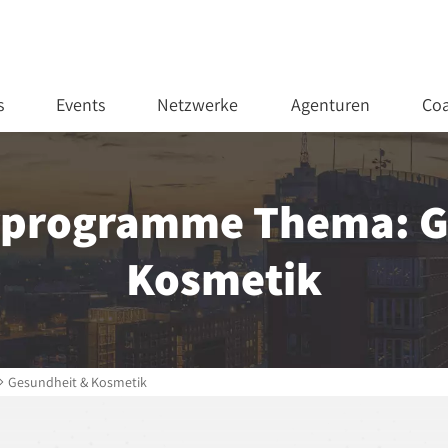
s
Events
Netzwerke
Agenturen
Coa
rprogramme Thema: G
Kosmetik
Gesundheit & Kosmetik