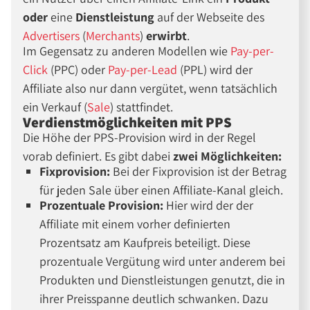
oder
eine
Dienstleistung
auf der Webseite des
Advertisers
(
Merchants
)
erwirbt
.
Im Gegensatz zu anderen Modellen wie
Pay-per-
Click
(PPC) oder
Pay-per-Lead
(PPL) wird der
Affiliate also nur dann vergütet, wenn tatsächlich
ein Verkauf (
Sale
) stattfindet.
Verdienstmöglichkeiten mit PPS
Die Höhe der PPS-Provision wird in der Regel
vorab definiert. Es gibt dabei
zwei Möglichkeiten:
Fixprovision:
Bei der Fixprovision ist der Betrag
für jeden Sale über einen Affiliate-Kanal gleich.
Prozentuale Provision:
Hier wird der der
Affiliate mit einem vorher definierten
Prozentsatz am Kaufpreis beteiligt. Diese
prozentuale Vergütung wird unter anderem bei
Produkten und Dienstleistungen genutzt, die in
ihrer Preisspanne deutlich schwanken. Dazu