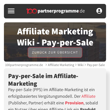
Affiliate Marketing
Wiki - Pay-per-Sale
ZURÜCK ZUR ÜBERSICHT
100partnerprogramme.de
Affiliate Marketing
Wiki
Pay-per-Sale
Pay-per-Sale im Affiliate-
Marketing
Pay-per-Sale (PPS) im Affiliate-Marketing ist ein
erfolgsbasiertes Vergütungsmodell. Der
Affiliate
(Publisher, Partner) erhält eine
Provision
, sobald
ein Nutzer über einen Affiliate-Link ein
Produkt