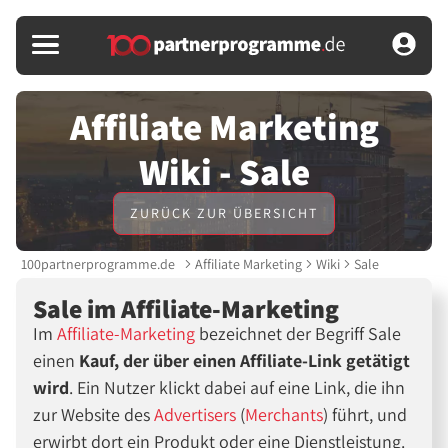
Affiliate Marketing
Wiki - Sale
ZURÜCK ZUR ÜBERSICHT
100partnerprogramme.de
Affiliate Marketing
Wiki
Sale
Sale im Affiliate-Marketing
Im
Affiliate-Marketing
bezeichnet der Begriff Sale
einen
Kauf, der über einen Affiliate-Link getätigt
wird
. Ein Nutzer klickt dabei auf eine Link, die ihn
zur Website des
Advertisers
(
Merchants
) führt, und
erwirbt dort ein Produkt oder eine Dienstleistung.