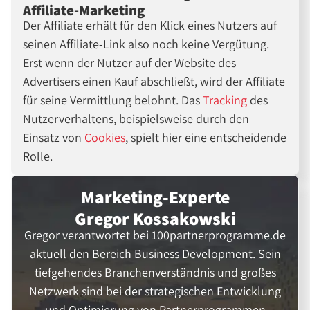
Affiliate-Marketing
Der Affiliate erhält für den Klick eines Nutzers auf
seinen Affiliate-Link also noch keine Vergütung.
Erst wenn der Nutzer auf der Website des
Advertisers einen Kauf abschließt, wird der Affiliate
für seine Vermittlung belohnt. Das
Tracking
des
Nutzerverhaltens, beispielsweise durch den
Einsatz von
Cookies
, spielt hier eine entscheidende
Rolle.
Marketing-Experte
Gregor Kossakowski
Gregor verantwortet bei 100partnerprogramme.de
aktuell den Bereich Business Development. Sein
tiefgehendes Branchenverständnis und großes
Netzwerk sind bei der strategischen Entwicklung
und Optimierung von Partnerprogrammen