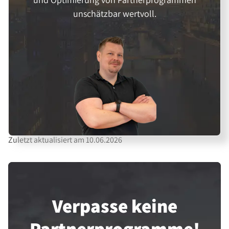
unschätzbar wertvoll.
Zuletzt aktualisiert am 10.06.2026
Verpasse keine
Partner­programme!