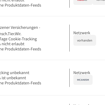
ne Produktdaten-Feeds
zener Versicherungen -
Netzwerk
sch.Tier.Wir.
Tage Cookie-Tracking
vorhanden
 nicht erlaubt
ne Produktdaten-Feeds
Netzwerk
cking unbekannt
 ist unbekannt
ne Produktdaten-Feeds