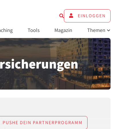
EINLOGGEN
ching
Tools
Magazin
Themen
rsicherungen
PUSHE DEIN PARTNERPROGRAMM