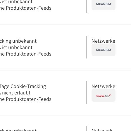
 ist unbekannt
ne Produktdaten-Feeds
Netzwerke
cking unbekannt
 ist unbekannt
ne Produktdaten-Feeds
Netzwerke
Tage Cookie-Tracking
 nicht erlaubt
ne Produktdaten-Feeds
Netzwerk
cking unbekannt