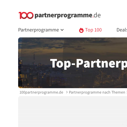
Partnerprogramme
Top 100
Deal
Top-Partner
100partnerprogramme.de
Partnerprogramme nach Themen