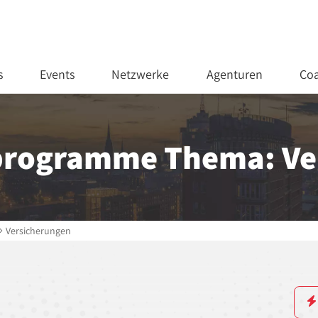
s
Events
Netzwerke
Agenturen
Coa
programme Thema: Ve
Versicherungen