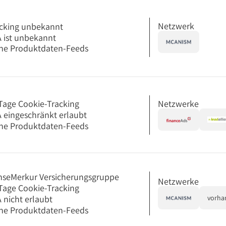
Netzwerk
cking unbekannt
 ist unbekannt
ne Produktdaten-Feeds
Netzwerke
Tage Cookie-Tracking
 eingeschränkt erlaubt
ne Produktdaten-Feeds
seMerkur Versicherungsgruppe
Netzwerke
Tage Cookie-Tracking
 nicht erlaubt
vorha
ne Produktdaten-Feeds