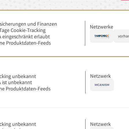
sicherungen und Finanzen
Netzwerke
Tage Cookie-Tracking
 eingeschränkt erlaubt
vorha
ine Produktdaten-Feeds
Netzwerk
cking unbekannt
 ist unbekannt
ne Produktdaten-Feeds
Netzwerk
cking unbekannt