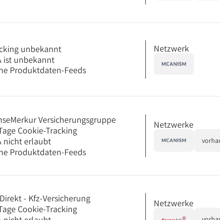
Netzwerk
cking unbekannt
 ist unbekannt
ne Produktdaten-Feeds
seMerkur Versicherungsgruppe
Netzwerke
Tage Cookie-Tracking
 nicht erlaubt
vorha
ne Produktdaten-Feeds
Direkt - Kfz-Versicherung
Netzwerke
Tage Cookie-Tracking
 nicht erlaubt
vorha