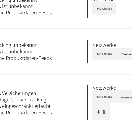
 ist unbekannt
ne Produktdaten-Feeds
Netzwerke
cking unbekannt
 ist unbekannt
ne Produktdaten-Feeds
Netzwerke
 Versicherungen
Tage Cookie-Tracking
 eingeschränkt erlaubt
+ 1
ne Produktdaten-Feeds