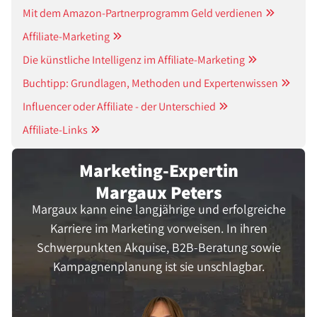
Mit dem Amazon-Partnerprogramm Geld verdienen
Affiliate-Marketing
Die künstliche Intelligenz im Affiliate-Marketing
Buchtipp: Grundlagen, Methoden und Expertenwissen
Influencer oder Affiliate - der Unterschied
Affiliate-Links
Marketing-Expertin
Margaux Peters
Margaux kann eine langjährige und erfolgreiche
Karriere im Marketing vorweisen. In ihren
Schwerpunkten Akquise, B2B-Beratung sowie
Kampagnenplanung ist sie unschlagbar.