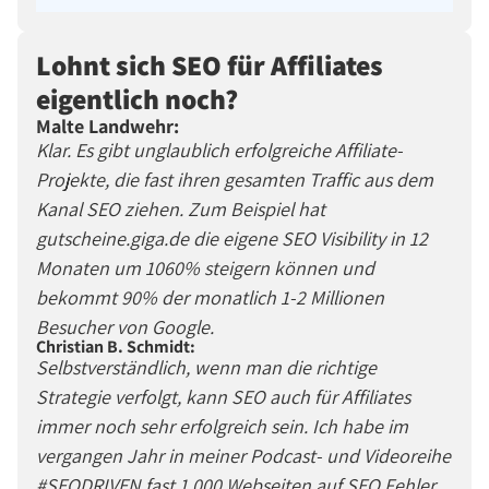
Lohnt sich SEO für Affiliates
eigentlich noch?
Malte Landwehr:
Klar. Es gibt unglaublich erfolgreiche Affiliate-
Projekte, die fast ihren gesamten Traffic aus dem
Kanal SEO ziehen. Zum Beispiel hat
gutscheine.giga.de die eigene SEO Visibility in 12
Monaten um 1060% steigern können und
bekommt 90% der monatlich 1-2 Millionen
Besucher von Google.
Christian B. Schmidt:
Selbstverständlich, wenn man die richtige
Strategie verfolgt, kann SEO auch für Affiliates
immer noch sehr erfolgreich sein. Ich habe im
vergangen Jahr in meiner Podcast- und Videoreihe
#SEODRIVEN fast 1.000 Webseiten auf SEO Fehler