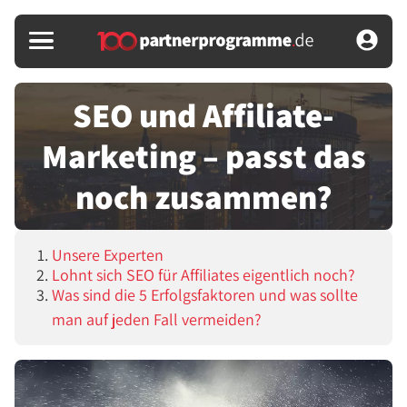
SEO und Affiliate-
Marketing – passt das
noch zusammen?
Unsere Experten
Lohnt sich SEO für Affiliates eigentlich noch?
Was sind die 5 Erfolgsfaktoren und was sollte
man auf jeden Fall vermeiden?