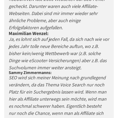
gecheckt. Darunter waren auch viele Affiliate-
Webseiten. Dabei sind mir immer wieder sehr
ähnliche Probleme, aber auch einige
Erfolgsfaktoren aufgefallen.
Maximilian Wenzel:
Ja, es lohnt sich auf jeden Fall, da sich nach wie vor
jedes Jahr tolle neue Bereiche auftun, wo z.B.
bisher kein/wenig Wettbewerb war (z.B. solche
Dinge wie eScooter-Versicherungen) aber z.B. das
Suchvolumen immer weiter ansteigt.
Sammy Zimmermanns:
SEO wird sich meiner Meinung nach grundlegend
verändern, da das Thema Voice Search nur noch
Platz für ein Suchergebnis lassen wird. Wenn man
hier als Affiliate unterwegs sein möchte, wird man
es nochmal schwerer haben. Eigentlich besteht
nur noch die Chance, wenn man als Affiliate sich