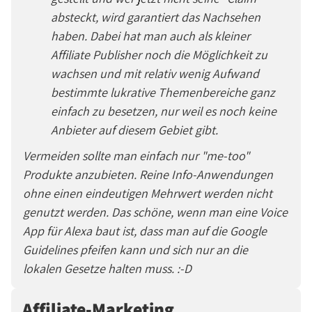
absteckt, wird garantiert das Nachsehen
haben. Dabei hat man auch als kleiner
Affiliate Publisher noch die Möglichkeit zu
wachsen und mit relativ wenig Aufwand
bestimmte lukrative Themenbereiche ganz
einfach zu besetzen, nur weil es noch keine
Anbieter auf diesem Gebiet gibt.
Vermeiden sollte man einfach nur "me-too"
Produkte anzubieten. Reine Info-Anwendungen
ohne einen eindeutigen Mehrwert werden nicht
genutzt werden. Das schöne, wenn man eine Voice
App für Alexa baut ist, dass man auf die Google
Guidelines pfeifen kann und sich nur an die
lokalen Gesetze halten muss. :-D
Affiliate-Marketing