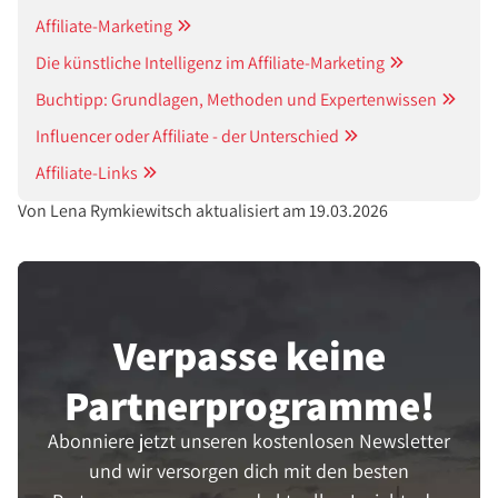
Affiliate-Marketing
Die künstliche Intelligenz im Affiliate-Marketing
Buchtipp: Grundlagen, Methoden und Expertenwissen
Influencer oder Affiliate - der Unterschied
Affiliate-Links
Von Lena Rymkiewitsch aktualisiert am 19.03.2026
Verpasse keine
Partner­programme!
Abonniere jetzt unseren kostenlosen Newsletter
und wir versorgen dich mit den besten