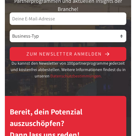
Partnerprogrammen und aktuellen Insights der
Branche!
ZUM NEWSLETTER ANMELDEN
Du kannst den Newsletter von 100partnerprogramme jederzeit
und kostenfrei abbestellen. Weitere Informationen findest du in
unseren
Datenschutzbestimmungen.
Bereit, dein Potenzial
auszuschöpfen?
Dann lass uns reden!