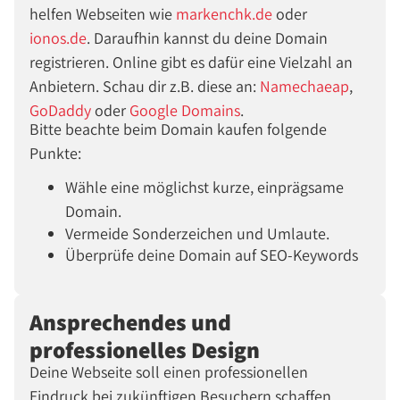
helfen Webseiten wie
markenchk.de
oder
ionos.de
. Daraufhin kannst du deine Domain
registrieren. Online gibt es dafür eine Vielzahl an
Anbietern. Schau dir z.B. diese an:
Namechaeap
,
GoDaddy
oder
Google Domains
.
Bitte beachte beim Domain kaufen folgende
Punkte:
Wähle eine möglichst kurze, einprägsame
Domain.
Vermeide Sonderzeichen und Umlaute.
Überprüfe deine Domain auf SEO-Keywords
Ansprechendes und
professionelles Design
Deine Webseite soll einen professionellen
Eindruck bei zukünftigen Besuchern schaffen.