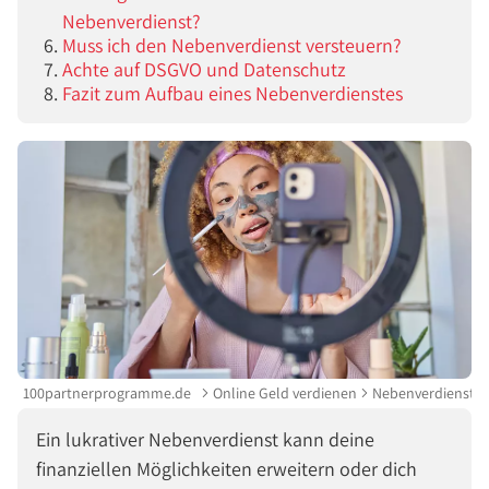
Nebenverdienst?
Muss ich den Nebenverdienst versteuern?
Achte auf DSGVO und Datenschutz
Fazit zum Aufbau eines Nebenverdienstes
100partnerprogramme.de
Online Geld verdienen
Nebenverdienst
Ein lukrativer Nebenverdienst kann deine
finanziellen Möglichkeiten erweitern oder dich