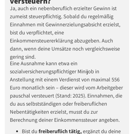
versteuern?
Ja, auch ein nebenberuflich erzielter Gewinn ist
zumeist steuerpflichtig. Sobald du regelmäßig
Einnahmen mit Gewinnerzielungsabsicht erzielst,
bist du verpflichtet, eine
Einkommensteuererklärung abzugeben. Auch
dann, wenn deine Umsätze noch vergleichsweise
gering sind.
Eine Ausnahme kann etwa ein
sozialversicherungspflichtiger Minijob in
Anstellung mit einem Verdienst von maximal 556
Euro monatlich sein – dieser wird vom Arbeitgeber
pauschal versteuert (Stand: 2025). Einnahmen, die
du aus selbstständigen oder freiberuflichen
Nebentätigkeiten erzielst, musst du zur
Berechnung deiner Einkommenssteuer angeben.
Bist du
freiberuflich tätig,
ergänzt du deine