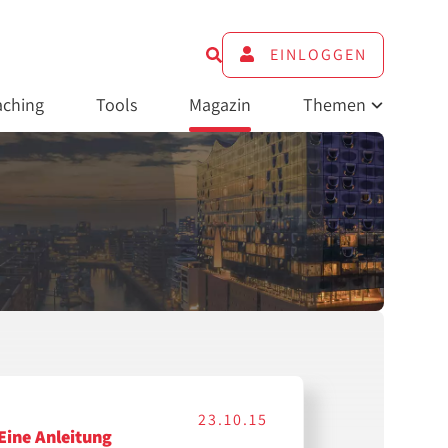
EINLOGGEN
ching
Tools
Magazin
Themen
23.10.15
 Eine Anleitung